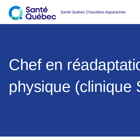
Chef en réadaptati
physique (clinique 
|