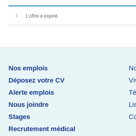
L’offre a expiré.
Nos emplois
No
Déposez votre CV
Vi
Alerte emplois
Té
Nous joindre
Li
Stages
Co
Recrutement médical