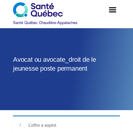
Avocat ou avocate_droit de le
jeunesse poste permanent
|
L’offre a expiré.