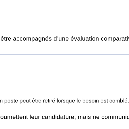
 être accompagnés d’une évaluation compara
 un poste peut être retiré lorsque le besoin est comblé
soumettent leur candidature, mais ne communiq