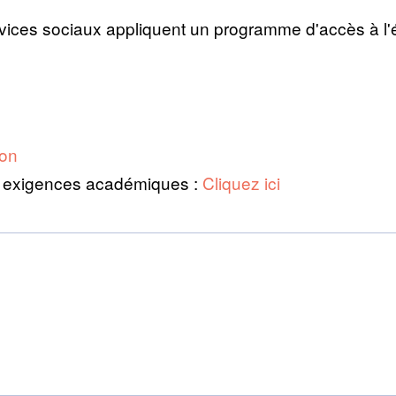
rvices sociaux appliquent un programme d'accès à l'
ion
os exigences académiques :
Cliquez ici