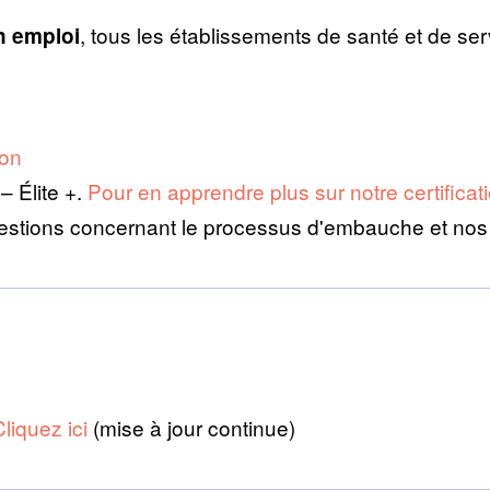
, tous les établissements de santé et de se
en emploi
ion
– Élite +.
Pour en apprendre plus sur notre certificat
 questions concernant le processus d'embauche et n
Cliquez ici
(mise à jour continue)