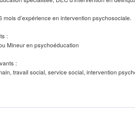
t 6 mois d’expérience en intervention psychosociale.
ts :
 ou Mineur en psychoéducation
vants :
 travail social, service social, intervention psycho