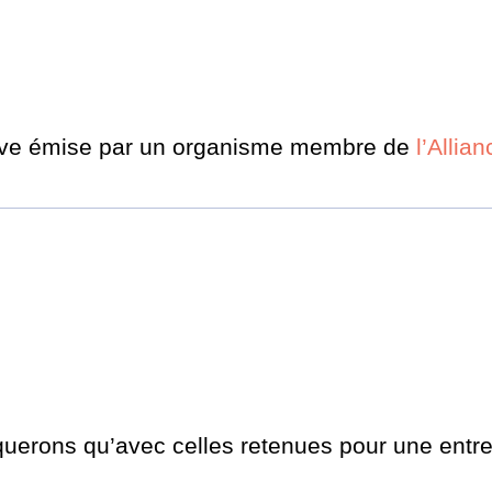
tive émise par un organisme membre de
l’Alli
.
uerons qu’avec celles retenues pour une entr