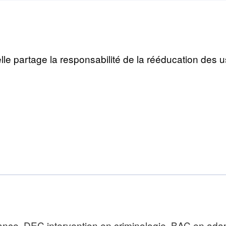
le partage la responsabilité de la rééducation des us
nce, DEC intervention en criminologie, BAC en adapt