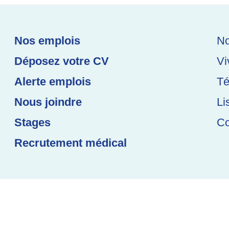
Nos emplois
No
Déposez votre CV
Vi
Alerte emplois
Té
Nous joindre
Li
Stages
Co
Recrutement médical