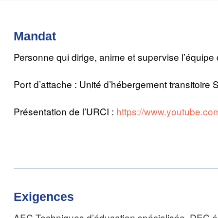
Mandat
Personne qui dirige, anime et supervise l’équipe d
Port d’attache : Unité d’hébergement transitoir
Présentation de l’URCI :
https://www.youtube.
Exigences
AEC Techniques d’éducation spécialisée, DEC édu