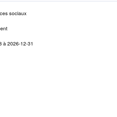
ices sociaux
ent
8 à 2026-12-31